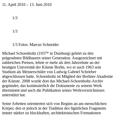
11. April 2010 – 13. Juni 2010
1/3
1/3
1/3
Fotos: Marcus Schneider
Michael Schoenholtz (1937* in Duisburg) gehört zu den
prägendsten Bildhauern seiner Generation. Ausgezeichnet mit
zahlreichen Preisen, lehrte er mehr als drei Jahrzehnte an der
heutigen Universität der Künste Berlin, wo er auch 1963 sein
Studium als Meisterschüler von Ludwig Gabriel Schrieber
abgeschlossen hatte. Schoenholtz ist Mitglied der Berliner Akademie
der Künste. 2008 wurde dort das Michael-Schoenholtz-Archiv
gegründet, das kontinuierlich die Dokumente zu seinem Werk
übernimmt und auch die Publikation seines Werkverzeichnisses
unterstützt hat.
Seine Arbeiten orientierten sich von Beginn an am menschlichen
Körper, den er jedoch in der Tradition des figürlichen Fragments
immer stärker zu blockhaften, architektonischen Formationen