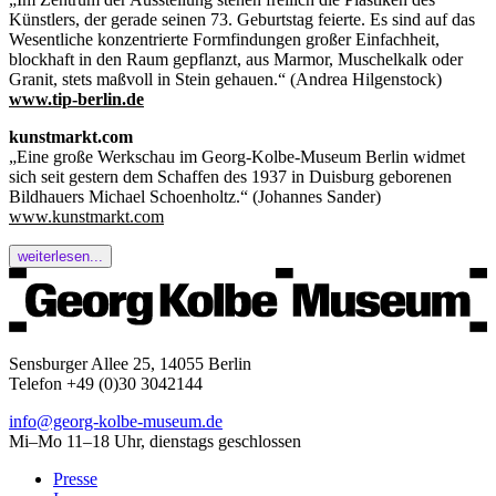
Künstlers, der gerade seinen 73. Geburtstag feierte. Es sind auf das
Wesentliche konzentrierte Formfindungen großer Einfachheit,
blockhaft in den Raum gepflanzt, aus Marmor, Muschelkalk oder
Granit, stets maßvoll in Stein gehauen.“ (Andrea Hilgenstock)
www.tip-berlin.de
kunstmarkt.com
„Eine große Werkschau im Georg-Kolbe-Museum Berlin widmet
sich seit gestern dem Schaffen des 1937 in Duisburg geborenen
Bildhauers Michael Schoenholtz.“ (Johannes Sander)
www.kunstmarkt.com
weiterlesen...
Sensburger Allee 25, 14055 Berlin
Telefon +49 (0)30 3042144
info@georg-kolbe-museum.de
Mi–Mo 11–18 Uhr, dienstags geschlossen
Presse