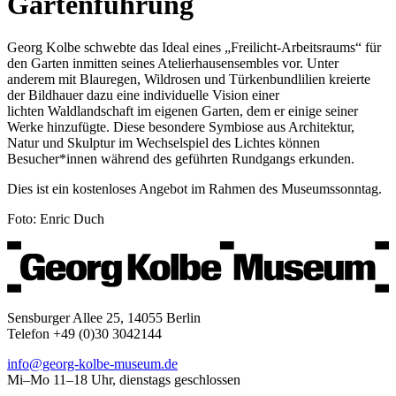
Gartenführung
Georg Kolbe schwebte das Ideal eines „Freilicht-Arbeitsraums“ für
den Garten inmitten seines Atelierhausensembles vor. Unter
anderem mit Blauregen, Wildrosen und Türkenbundlilien kreierte
der Bildhauer dazu eine individuelle Vision einer
lichten Waldlandschaft im eigenen Garten, dem er einige seiner
Werke hinzufügte. Diese besondere Symbiose aus Architektur,
Natur und Skulptur im Wechselspiel des Lichtes können
Besucher*innen während des geführten Rundgangs erkunden.
Dies ist ein kostenloses Angebot im Rahmen des Museumssonntag.
Foto: Enric Duch
Sensburger Allee 25, 14055 Berlin
Telefon +49 (0)30 3042144
info@georg-kolbe-museum.de
Mi–Mo 11–18 Uhr, dienstags geschlossen