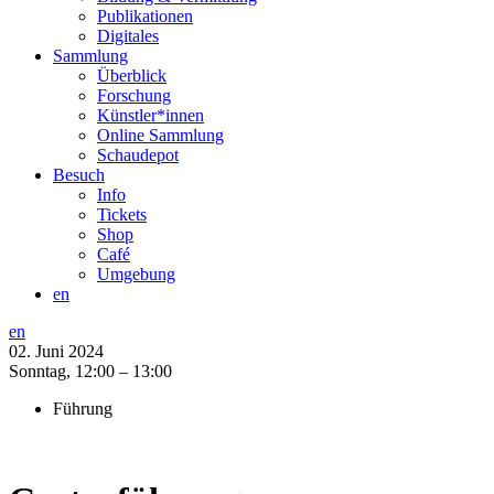
Publikationen
Digitales
Sammlung
Überblick
Forschung
Künstler*innen
Online Sammlung
Schaudepot
Besuch
Info
Tickets
Shop
Café
Umgebung
en
en
02. Juni 2024
Sonntag,
12:00 – 13:00
Führung