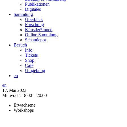
Publikationen
Digitales
Sammlung
Überblick
Forschung
Künstler*innen
Online Sammlung
Schaudepot
Besuch
Info
Tickets
Shop
Café
Umgebung
en
en
17. Mai 2023
Mittwoch,
18:00 – 20:00
Erwachsene
Workshops