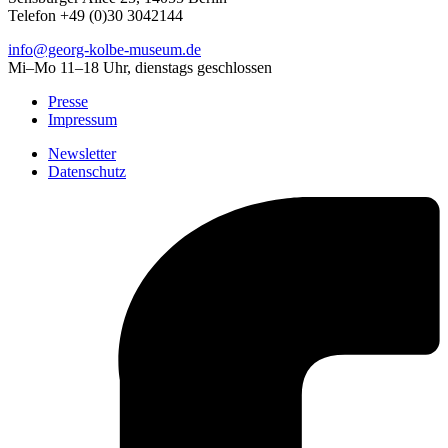
Telefon +49 (0)30 3042144
info@georg-kolbe-museum.de
Mi–Mo 11–18 Uhr, dienstags geschlossen
Presse
Impressum
Newsletter
Datenschutz