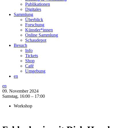
Publikationen
Digitales
Sammlung
Überblick
Forschung
Künstler*innen
Online Sammlung
Schaudepot
Besuch
Info
Tickets
Shop
Café
Umgebung
en
en
09. November 2024
Samstag,
16:00 – 17:00
Workshop