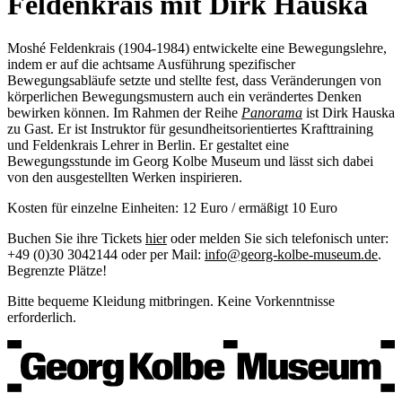
Feldenkrais mit Dirk Hauska
Moshé Feldenkrais (1904-1984) entwickelte eine Bewegungslehre,
indem er auf die achtsame Ausführung spezifischer
Bewegungsabläufe setzte und stellte fest, dass Veränderungen von
körperlichen Bewegungsmustern auch ein verändertes Denken
bewirken können. Im Rahmen der Reihe
Panorama
ist Dirk Hauska
zu Gast. Er ist Instruktor für gesundheitsorientiertes Krafttraining
und Feldenkrais Lehrer in Berlin. Er gestaltet eine
Bewegungsstunde im Georg Kolbe Museum und lässt sich dabei
von den ausgestellten Werken inspirieren.
Kosten für einzelne Einheiten: 12 Euro / ermäßigt 10 Euro
Buchen Sie ihre Tickets
hier
oder melden Sie sich telefonisch unter:
+49 (0)30 3042144 oder per Mail:
info@georg-kolbe-museum.de
.
Begrenzte Plätze!
Bitte bequeme Kleidung mitbringen. Keine Vorkenntnisse
erforderlich.