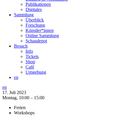
Publikationen
Digitales
Sammlung
Überblick
Forschung
Künstler*innen
Online Sammlung
Schaudepot
Besuch
Info
Tickets
Shop
Café
Umgebung
en
en
17. Juli 2023
Montag,
10:00 – 15:00
Ferien
Workshops