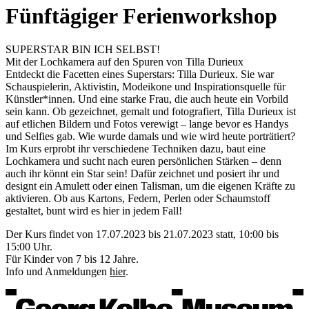
Fünftägiger Ferienworkshop
SUPERSTAR BIN ICH SELBST!
Mit der Lochkamera auf den Spuren von Tilla Durieux
Entdeckt die Facetten eines Superstars: Tilla Durieux. Sie war
Schauspielerin, Aktivistin, Modeikone und Inspirationsquelle für
Künstler*innen. Und eine starke Frau, die auch heute ein Vorbild
sein kann. Ob gezeichnet, gemalt und fotografiert, Tilla Durieux ist
auf etlichen Bildern und Fotos verewigt – lange bevor es Handys
und Selfies gab. Wie wurde damals und wie wird heute porträtiert?
Im Kurs erprobt ihr verschiedene Techniken dazu, baut eine
Lochkamera und sucht nach euren persönlichen Stärken – denn
auch ihr könnt ein Star sein! Dafür zeichnet und posiert ihr und
designt ein Amulett oder einen Talisman, um die eigenen Kräfte zu
aktivieren. Ob aus Kartons, Federn, Perlen oder Schaumstoff
gestaltet, bunt wird es hier in jedem Fall!
Der Kurs findet von 17.07.2023 bis 21.07.2023 statt, 10:00 bis
15:00 Uhr.
Für Kinder von 7 bis 12 Jahre.
Info und Anmeldungen
hier
.