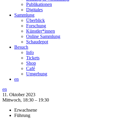
Publikationen
Digitales
Sammlung
Überblick
Forschung
Künstler*innen
Online Sammlung
Schaudepot
Besuch
Info
Tickets
Shop
Café
Umgebung
en
en
11. Oktober 2023
Mittwoch,
18:30 – 19:30
Erwachsene
Führung