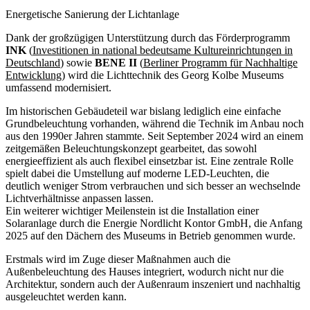
Energetische Sanierung der Lichtanlage
Dank der großzügigen Unterstützung durch das Förderprogramm
INK
(
Investitionen in national bedeutsame Kultureinrichtungen in
Deutschland
) sowie
BENE II
(
Berliner Programm für Nachhaltige
Entwicklung
) wird die Lichttechnik des Georg Kolbe Museums
umfassend modernisiert.
Im historischen Gebäudeteil war bislang lediglich eine einfache
Grundbeleuchtung vorhanden, während die Technik im Anbau noch
aus den 1990er Jahren stammte. Seit September 2024 wird an einem
zeitgemäßen Beleuchtungskonzept gearbeitet, das sowohl
energieeffizient als auch flexibel einsetzbar ist. Eine zentrale Rolle
spielt dabei die Umstellung auf moderne LED-Leuchten, die
deutlich weniger Strom verbrauchen und sich besser an wechselnde
Lichtverhältnisse anpassen lassen.
Ein weiterer wichtiger Meilenstein ist die Installation einer
Solaranlage durch die Energie Nordlicht Kontor GmbH, die Anfang
2025 auf den Dächern des Museums in Betrieb genommen wurde.
Erstmals wird im Zuge dieser Maßnahmen auch die
Außenbeleuchtung des Hauses integriert, wodurch nicht nur die
Architektur, sondern auch der Außenraum inszeniert und nachhaltig
ausgeleuchtet werden kann.