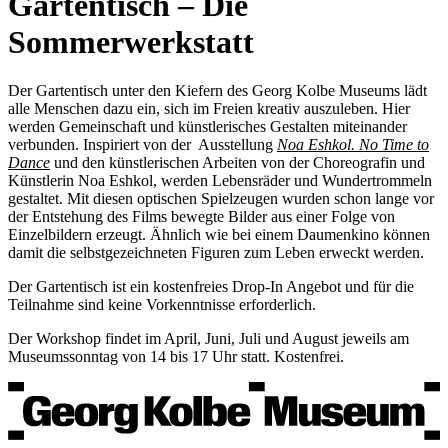
Gartentisch – Die
Sommerwerkstatt
Der Gartentisch unter den Kiefern des Georg Kolbe Museums lädt
alle Menschen dazu ein, sich im Freien kreativ auszuleben. Hier
werden Gemeinschaft und künstlerisches Gestalten miteinander
verbunden. Inspiriert von der Ausstellung
Noa Eshkol. No Time to
Dance
und den künstlerischen Arbeiten von der Choreografin und
Künstlerin Noa Eshkol, werden Lebensräder und Wundertrommeln
gestaltet. Mit diesen optischen Spielzeugen wurden schon lange vor
der Entstehung des Films bewegte Bilder aus einer Folge von
Einzelbildern erzeugt. Ähnlich wie bei einem Daumenkino können
damit die selbstgezeichneten Figuren zum Leben erweckt werden.
Der Gartentisch ist ein kostenfreies Drop-In Angebot und für die
Teilnahme sind keine Vorkenntnisse erforderlich.
Der Workshop findet im April, Juni, Juli und August jeweils am
Museumssonntag von 14 bis 17 Uhr statt. Kostenfrei.