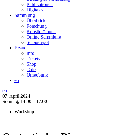
Publikationen
Digitales
Sammlung
Überblick
Forschung
Künstler*innen
Online Sammlung
Schaudepot
Besuch
Info
Tickets
Shop
Café
Umgebung
en
en
07. April 2024
Sonntag,
14:00 – 17:00
Workshop